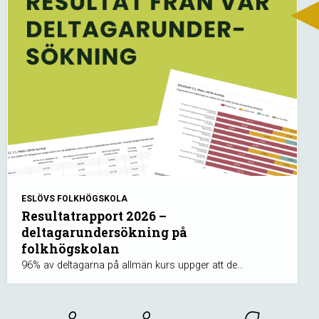
ESLÖVS FOLKHÖGSKOLA
Resultatrapport 2026 –
deltagarundersökning på
folkhögskolan
96% av deltagarna på allmän kurs uppger att de...