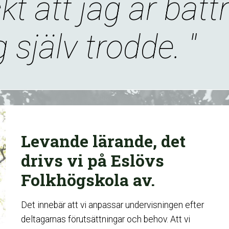
kt att jag är bätt
 själv trodde. "
Levande lärande, det
drivs vi på Eslövs
Folkhögskola av.
Det innebär att vi anpassar undervisningen efter
deltagarnas förutsättningar och behov. Att vi