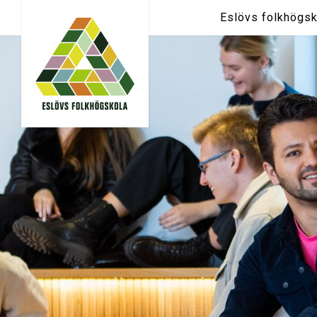
Eslövs folkhögsk