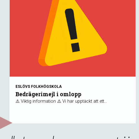
ESLÖVS FOLKHÖGSKOLA
Bedrägerimejl i omlopp
⚠️ Viktig information ⚠️ Vi har upptäckt att ett...