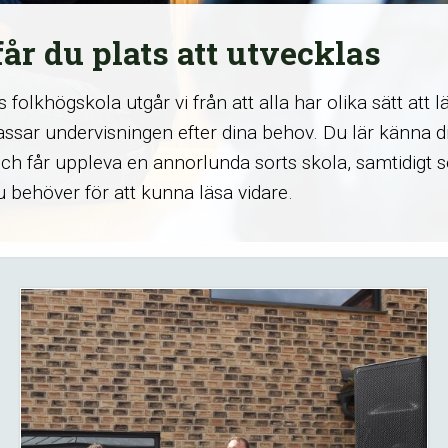
får du plats att utvecklas
 folkhögskola utgår vi från att alla har olika sätt att lä
ssar undervisningen efter dina behov. Du lär känna d
och får uppleva en annorlunda sorts skola, samtidigt
du behöver för att kunna läsa vidare.