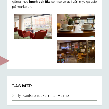
gärna med
lunch och fika
som serveras i vårt mysiga café
på markplan.
LÄS MER
Hyr konferenslokal mitt i Malmö