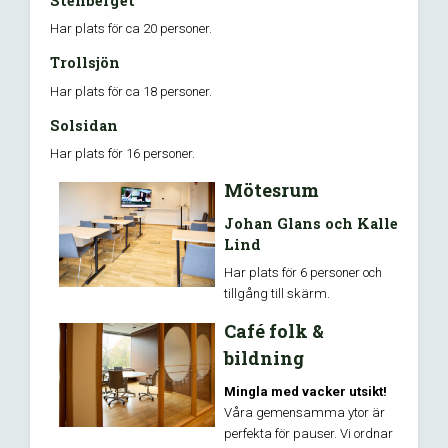
Stenberget
Har plats för ca 20 personer.
Trollsjön
Har plats för ca 18 personer.
Solsidan
Har plats för 16 personer.
Mötesrum
Johan Glans och Kalle
Lind
Har plats för 6 personer och
tillgång till skärm.
Café folk &
bildning
Mingla med vacker utsikt!
Våra gemensamma ytor är
perfekta för pauser. Vi ordnar