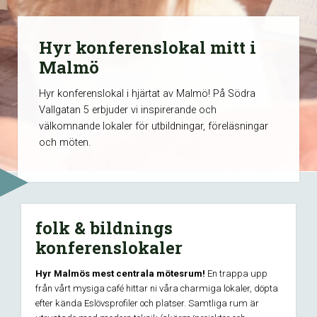
Hyr konferenslokal mitt i
Malmö
Hyr konferenslokal i hjärtat av Malmö! På Södra
Vallgatan 5 erbjuder vi inspirerande och
välkomnande lokaler för utbildningar, föreläsningar
och möten.
folk & bildnings
konferenslokaler
Hyr Malmös mest centrala mötesrum!
En trappa upp
från vårt mysiga café hittar ni våra charmiga lokaler, döpta
efter kända Eslövsprofiler och platser. Samtliga rum är