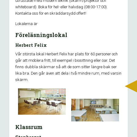
utrustade med modern teknik (skärm/projektor och
whiteboard). Boka för hel- eller halvdag (08:00-17:00).
Kontakta oss för en skräddarsydd offert!
Lokalerna är
Föreläsningslokal
Herbert Felix
Vår största lokal Herbert Felix har plats för 60 personer och
går att möblera fritt, till exempel i biosittning eller öar. Det
finns dubbla skärmar så att de som sitter längre bak ser
lika bra. Den går även att dela i två mindre rum, med varsin
skärm.
Klassrum