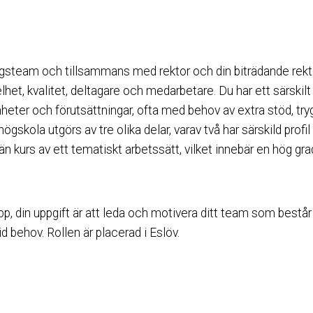
ingsteam och tillsammans med rektor och din biträdande rek
het, kvalitet, deltagare och medarbetare. Du har ett särskilt
heter och förutsättningar, ofta med behov av extra stöd, tryg
gskola utgörs av tre olika delar, varav två har särskild profil
än kurs av ett tematiskt arbetssätt, vilket innebär en hög g
din uppgift är att leda och motivera ditt team som består av
d behov. Rollen är placerad i Eslöv.