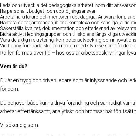
Leda och utveckla det pedagogiska arbetet inom ditt ansvars
Ha personal-, budget- och uppföljningsansvar
Arbeta nära lärare och mentorer i det dagliga. Ansvara för pla
Hantera deltagarärenden, ibland komplexa och känsliga, alltid 
Säkerställa kvalitet, dokumentation och efterlevnad av relevanta
Bidra aktivt i ledningsgruppen och till skolans långsiktiga utveckl
Vara delaktig i rekrytering, kompetensutveckling och innovation
Vid behov företräda skolan i möten med styrelse samt fördela o
Rollen formas över tid – hos oss är arbetsbeskrivningar le
Vem är du?
Du är en trygg och driven ledare som är inlyssnande och led
för dem.
Du behöver både kunna driva förändring och samtidigt värna 
arbetar eftertänksamt, analytiskt och bromsar när förutsättn
Vi söker dig som: