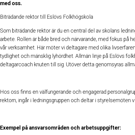
med oss.
Biträdande rektor till Eslövs Folkhögskola
Som biträdande rektor är du en central del av skolans ledn
arbete. Rollen är både bred och närvarande, med fokus på hel
vår verksamhet. Här möter vi deltagare med olika livserfaren
tydlighet och mänsklig lyhördhet. Allmän linje på Eslövs folkhö
deltagarcoach knuten till sig. Utöver detta genomsyras allm
Hos oss finns en välfungerande och engagerad personalgrupp, 
rektorn, ingår i ledningsgruppen och deltar i styrelsemöten vi
Exempel på ansvarsområden och arbetsuppgifter: