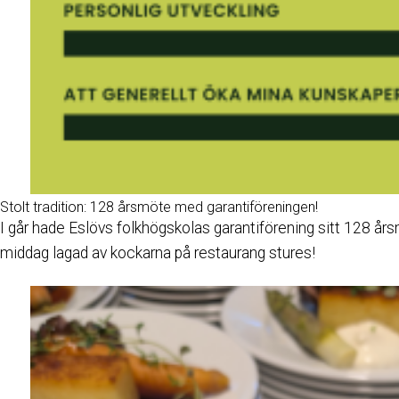
Stolt tradition: 128 årsmöte med garantiföreningen!
I går hade Eslövs folkhögskolas garantiförening sitt 128 å
middag lagad av kockarna på restaurang stures!