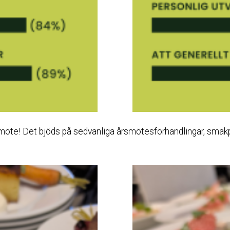
rsmöte! Det bjöds på sedvanliga årsmötesförhandlingar, smak