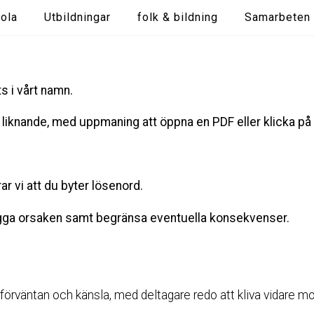
ola
Utbildningar
folk & bildning
Samarbeten
ts i vårt namn.
 liknande, med uppmaning att öppna en PDF eller klicka på 
r vi att du byter lösenord.
lägga orsaken samt begränsa eventuella konsekvenser.
 förväntan och känsla, med deltagare redo att kliva vidare mot 