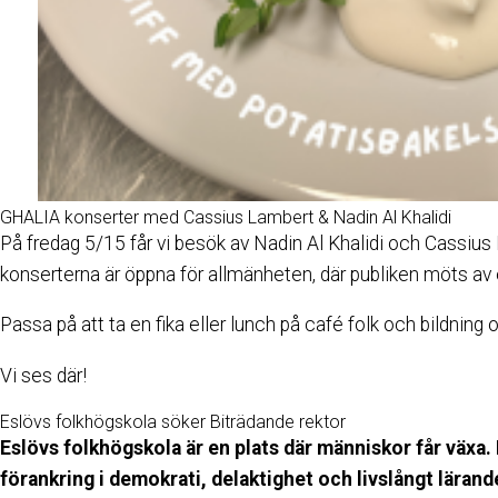
GHALIA konserter med Cassius Lambert & Nadin Al Khalidi
På fredag 5/15 får vi besök av Nadin Al Khalidi och Cassius
konserterna är öppna för allmänheten, där publiken möts av 
Passa på att ta en fika eller lunch på café folk och bildnin
Vi ses där!
Eslövs folkhögskola söker Biträdande rektor
Eslövs folkhögskola är en plats där människor får växa
förankring i demokrati, delaktighet och livslångt läran