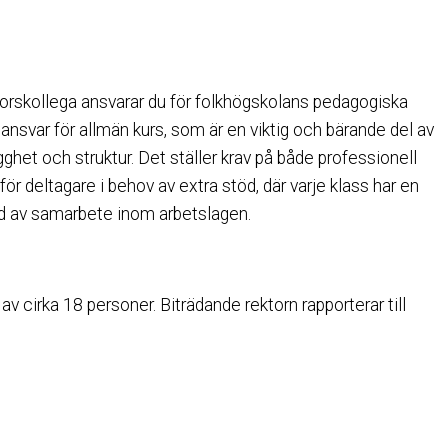
torskollega ansvarar du för folkhögskolans pedagogiska
 ansvar för allmän kurs, som är en viktig och bärande del av
ghet och struktur. Det ställer krav på både professionell
 för deltagare i behov av extra stöd, där varje klass har en
rad av samarbete inom arbetslagen.
 cirka 18 personer. Biträdande rektorn rapporterar till