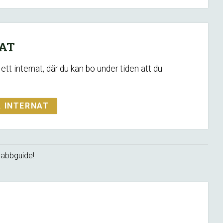
AT
ett internat, där du kan bo under tiden att du
A INTERNAT
snabbguide!