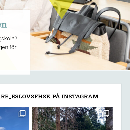
en
gskola?
gen för
RE_ESLOVSFHSK PÅ INSTAGRAM