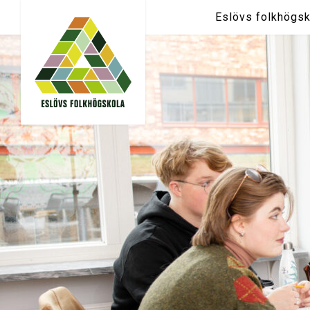
Eslövs folkhögsk