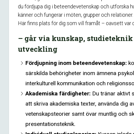
du fördjupa dig i beteendevetenskap och utforska hu
känner och fungerar i möten, grupper och relationer.
Här finns plats för dig som vill framåt – oavsett var d
– går via kunskap, studieteknik
utveckling
Fördjupning inom beteendevetenskap:
ko
särskilda behörigheter inom ämnena psykolo
interkulturell kommunikation och religionsso
Akademiska färdigheter:
Du tränar aktivt 
att skriva akademiska texter, använda dig av 
vetenskapsteorier samt övar muntlig och skr
presentationsteknik.