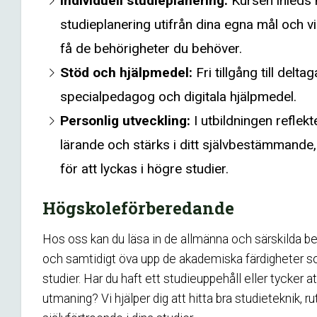
Individuell studieplanering:
Kursen inleds
studieplanering utifrån dina egna mål och vi
få de behörigheter du behöver.
Stöd och hjälpmedel:
Fri tillgång till delta
specialpedagog och digitala hjälpmedel.
Personlig utveckling:
I utbildningen reflekt
lärande och stärks i ditt självbestämmande,
för att lyckas i högre studier.
Högskoleförberedande
Hos oss kan du läsa in de allmänna och särskilda b
och samtidigt öva upp de akademiska färdigheter s
studier. Har du haft ett studieuppehåll eller tycker at
utmaning? Vi hjälper dig att hitta bra studieteknik, r