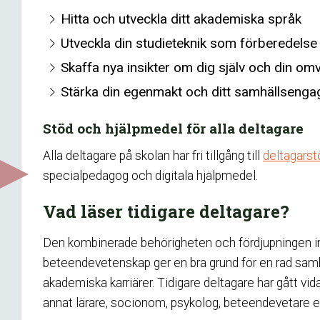
Hitta och utveckla ditt akademiska språk
Utveckla din studieteknik som förberedelse 
Skaffa nya insikter om dig själv och din om
Stärka din egenmakt och ditt samhällseng
Stöd och hjälpmedel för alla deltagare
Alla deltagare på skolan har fri tillgång till
deltagarst
specialpedagog och digitala hjälpmedel.
Vad läser tidigare deltagare?
Den kombinerade behörigheten och fördjupningen 
beteendevetenskap ger en bra grund för en rad samh
akademiska karriärer. Tidigare deltagare har gått vidare
annat lärare, socionom, psykolog, beteendevetare e