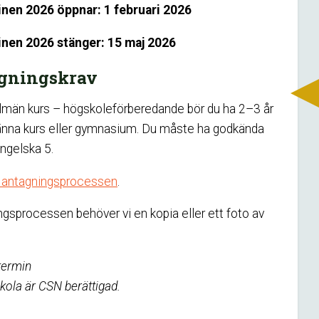
inen 2026 öppnar: 1 februari 2026
inen 2026 stänger: 15 maj 2026
agningskrav
Allmän kurs – högskoleförberedande bör du ha 2–3 år
änna kurs eller gymnasium. Du måste ha godkända
ngelska 5.
m antagningsprocessen
.
gsprocessen behöver vi en kopia eller ett foto av
termin
kola är CSN berättigad.