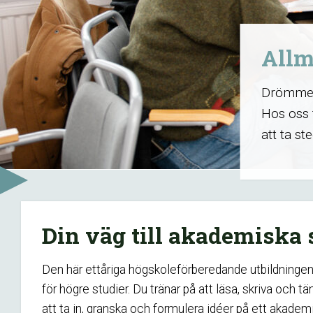
Allm
Drömmer 
Hos oss 
att ta ste
Din väg till akademiska 
Den här ettåriga högskoleförberedande utbildningen f
för högre studier. Du tränar på att läsa, skriva och 
att ta in, granska och formulera idéer på ett akademi