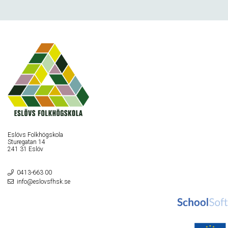
Eslövs Folkhögskola
Sturegatan 14
241 31 Eslöv
0413-663 00
info@eslovsfhsk.se