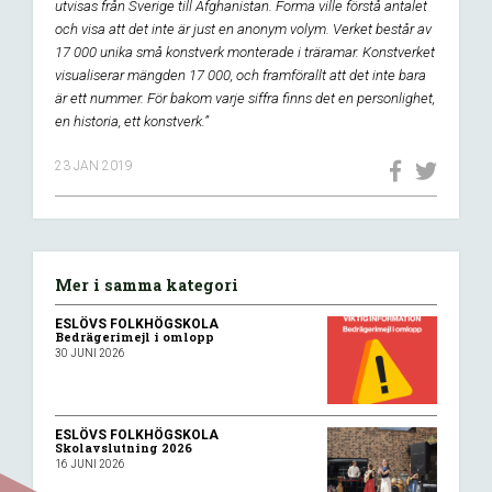
utvisas från Sverige till Afghanistan. Forma ville förstå antalet
och visa att det inte är just en anonym volym. Verket består av
17 000 unika små konstverk monterade i träramar. Konstverket
visualiserar mängden 17 000, och framförallt att det inte bara
är ett nummer. För bakom varje siffra finns det en personlighet,
en historia, ett konstverk.”
23 JAN 2019
Mer i samma kategori
ESLÖVS FOLKHÖGSKOLA
Bedrägerimejl i omlopp
30 JUNI 2026
ESLÖVS FOLKHÖGSKOLA
Skolavslutning 2026
16 JUNI 2026