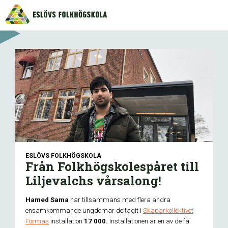
ESLÖVS FOLKHÖGSKOLA
Från Folkhögskolespåret till
Liljevalchs vårsalong!
Hamed Sama
har tillsammans med flera andra
ensamkommande ungdomar deltagit i
Skaparkollektivet
Formas
installation
17 000.
Installationen är en av de få