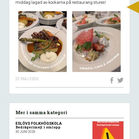
middag lagad av kockarna på restaurang stures!
22 MAJ 2026
Mer i samma kategori
ESLÖVS FOLKHÖGSKOLA
Bedrägerimejl i omlopp
30 JUNI 2026