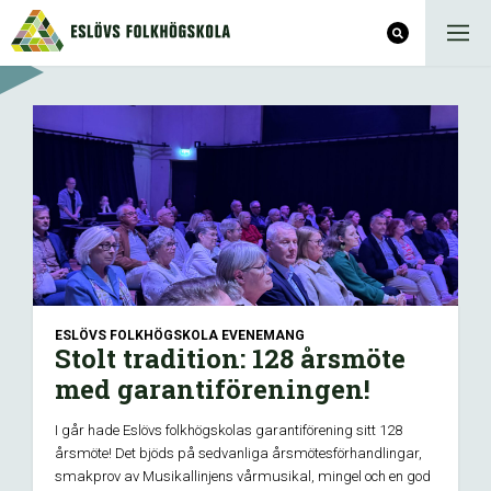
ESLÖVS FOLKHÖGSKOLA
EVENEMANG
Stolt tradition: 128 årsmöte
med garantiföreningen!
I går hade Eslövs folkhögskolas garantiförening sitt 128
årsmöte! Det bjöds på sedvanliga årsmötesförhandlingar,
smakprov av Musikallinjens vårmusikal, mingel och en god