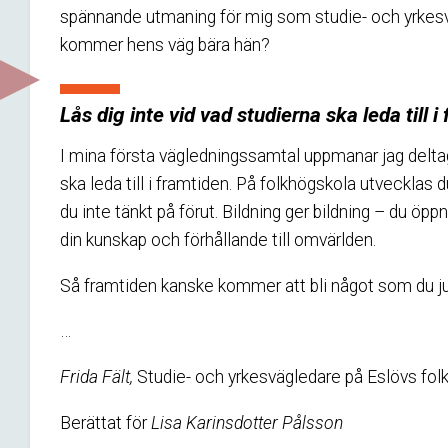
spännande utmaning för mig som studie- och yrkesv
kommer hens väg bära hän?
Lås dig inte vid vad studierna ska leda till i
I mina första vägledningssamtal uppmanar jag deltag
ska leda till i framtiden. På folkhögskola utveckl
du inte tänkt på förut. Bildning ger bildning – du öpp
din kunskap och förhållande till omvärlden.
Så framtiden kanske kommer att bli något som du ju
…
Frida Fält,
Studie- och yrkesvägledare på Eslövs fol
Berättat för
Lisa Karinsdotter Pålsson