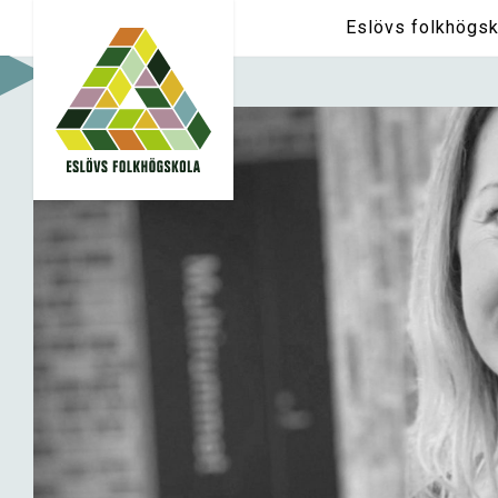
Eslövs folkhögsk