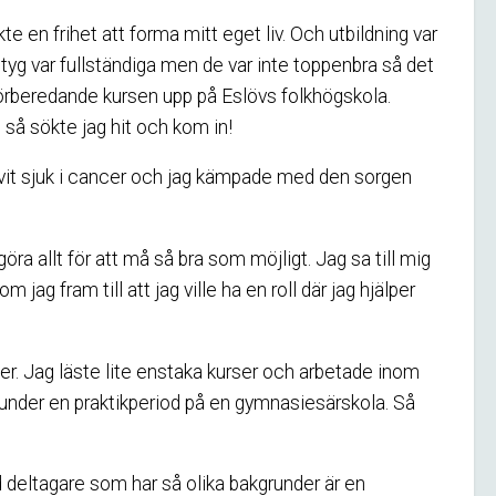
e en frihet att forma mitt eget liv. Och utbildning var
betyg var fullständiga men de var inte toppenbra så det
förberedande kursen upp på Eslövs folkhögskola.
 så sökte jag hit och kom in!
blivit sjuk i cancer och jag kämpade med den sorgen
göra allt för att må så bra som möjligt. Jag sa till mig
ag fram till att jag ville ha en roll där jag hjälper
er. Jag läste lite enstaka kurser och arbetade inom
under en praktikperiod på en gymnasiesärskola. Så
ed deltagare som har så olika bakgrunder är en