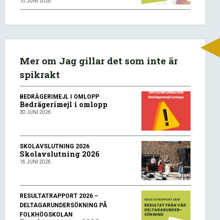
10 JUNI 2026
Mer om Jag gillar det som inte är
spikrakt
BEDRÄGERIMEJL I OMLOPP
Bedrägerimejl i omlopp
30 JUNI 2026
SKOLAVSLUTNING 2026
Skolavslutning 2026
16 JUNI 2026
RESULTATRAPPORT 2026 –
DELTAGARUNDERSÖKNING PÅ
FOLKHÖGSKOLAN