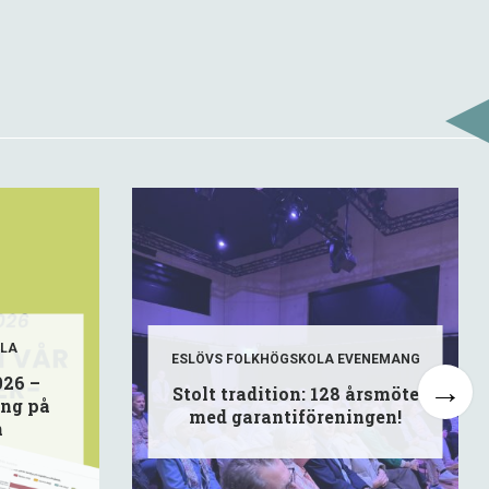
OLA
ESLÖVS FOLKHÖGSKOLA
EVENEMANG
026 –
Stolt tradition: 128 årsmöte
ing på
med garantiföreningen!
n