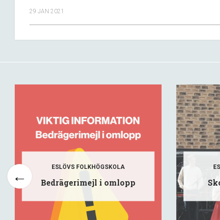
29 JAN 2021
ESLÖVS FOLKHÖGSKOLA
E
Bedrägerimejl i omlopp
Sk