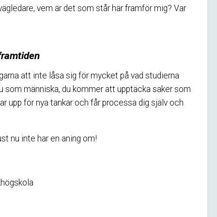
ägledare, vem är det som står här framför mig? Var
 framtiden
arna att inte låsa sig för mycket på vad studierna
as du som människa, du kommer att upptäcka saker som
nar upp för nya tankar och får processa dig själv och
st nu inte har en aning om!
khögskola