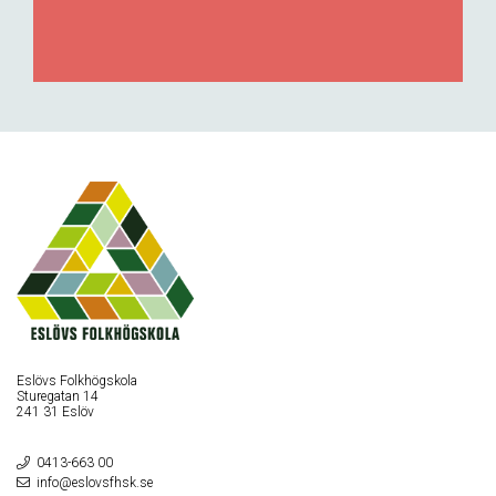
Eslövs Folkhögskola
Sturegatan 14
241 31 Eslöv
0413-663 00
info@eslovsfhsk.se