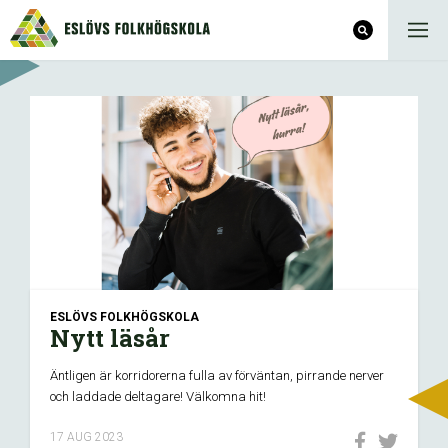
ESLÖVS FOLKHÖGSKOLA
Nytt läsår
Äntligen är korridorerna fulla av förväntan, pirrande nerver
och laddade deltagare! Välkomna hit!
17 AUG 2023