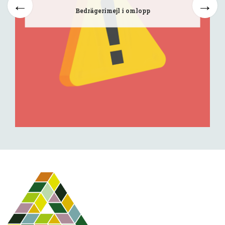
Bedrägerimejl i omlopp