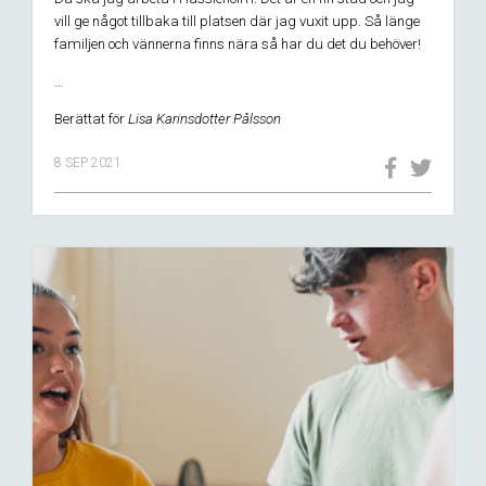
vill ge något tillbaka till platsen där jag vuxit upp. Så länge
familjen och vännerna finns nära så har du det du behöver!
…
Berättat för
Lisa Karinsdotter Pålsson
8 SEP 2021