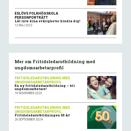
ESLÖVS FOLKHÖGSKOLA
PERSONPORTRÄTT
Låt inte dina svårigheter hindra dig!
12 MAJ 2022
Mer om Fritidsledarutbildning med
ungdomsarbetarprofil
FRITIDSLEDARUTBILDNING MED
UNGDOMSARBETARPROFIL
En ny fritidsledarutbildning – bli
ungdomsarbetare!
19 NOVEMBER 2025
FRITIDSLEDARUTBILDNING MED
UNGDOMSARBETARPROFIL
Fritidsledarutbildningen 50 år!
26 SEPTEMBER 2024