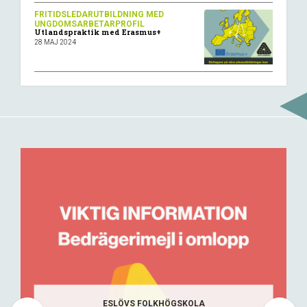
FRITIDSLEDARUTBILDNING MED
UNGDOMSARBETARPROFIL
Utlandspraktik med Erasmus+
28 MAJ 2024
ESLÖVS FOLKHÖGSKOLA