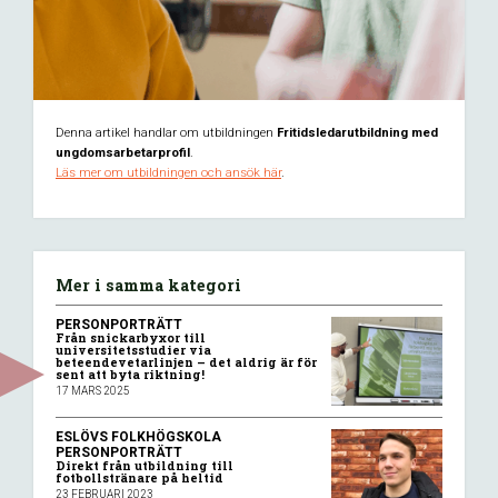
Denna artikel handlar om utbildningen
Fritidsledarutbildning med
ungdomsarbetarprofil
.
Läs mer om utbildningen och ansök här
.
Mer i samma kategori
PERSONPORTRÄTT
Från snickarbyxor till
universitetsstudier via
beteendevetarlinjen – det aldrig är för
sent att byta riktning!
17 MARS 2025
ESLÖVS FOLKHÖGSKOLA
PERSONPORTRÄTT
Direkt från utbildning till
fotbollstränare på heltid
23 FEBRUARI 2023