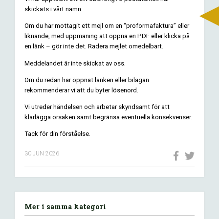
skickats i vårt namn.
Om du har mottagit ett mejl om en “proformafaktura” eller
liknande, med uppmaning att öppna en PDF eller klicka på
en länk – gör inte det. Radera mejlet omedelbart.
Meddelandet är inte skickat av oss.
Om du redan har öppnat länken eller bilagan
rekommenderar vi att du byter lösenord.
Vi utreder händelsen och arbetar skyndsamt för att
klarlägga orsaken samt begränsa eventuella konsekvenser.
Tack för din förståelse.
30 JUN 2026
Mer i samma kategori