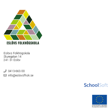
Eslövs Folkhögskola
Sturegatan 14
241 31 Eslöv
0413-663 00
info@eslovsfhsk.se