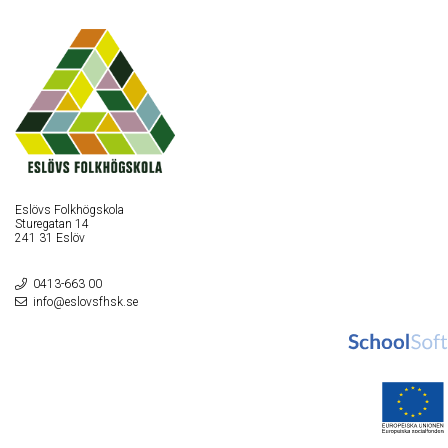
Eslövs Folkhögskola
Sturegatan 14
241 31 Eslöv
0413-663 00
info@eslovsfhsk.se