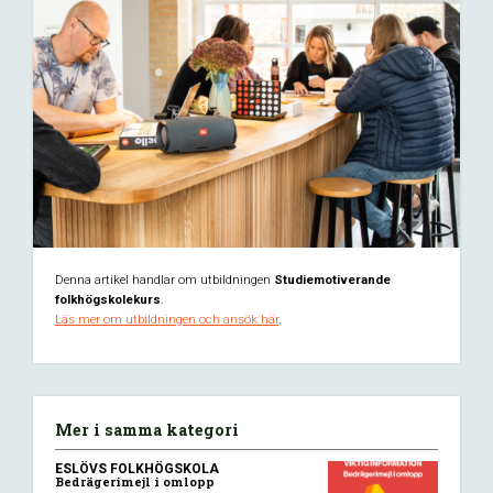
Denna artikel handlar om utbildningen
Studiemotiverande
folkhögskolekurs
.
Läs mer om utbildningen och ansök här
.
Mer i samma kategori
ESLÖVS FOLKHÖGSKOLA
Bedrägerimejl i omlopp