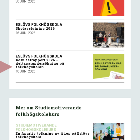
30 JUNI 2026
ESLÖVS FOLKHÖGSKOLA
Skolavslutning 2026
16 JUNI 2026
ESLÖVS FOLKHÖGSKOLA
Resultatrapport 2026 –
deltagarundersökning på
folkhögskolan
10 JUNI 2026
Mer om Studiemotiverande
folkhögskolekurs
STUDIEMOTIVERANDE
FOLKHÖGSKOLEKURS
En finurlig tolkning av tiden på Eslövs
folkhögskola