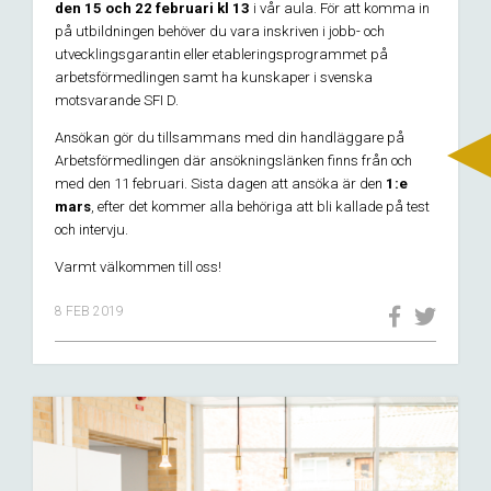
den 15 och 22 februari kl 13
i vår aula. För att komma in
på utbildningen behöver du vara inskriven i jobb- och
utvecklingsgarantin eller etableringsprogrammet på
arbetsförmedlingen samt ha kunskaper i svenska
motsvarande SFI D.
Ansökan gör du tillsammans med din handläggare på
Arbetsförmedlingen där ansökningslänken finns från och
med den 11 februari. Sista dagen att ansöka är den
1:e
mars
, efter det kommer alla behöriga att bli kallade på test
och intervju.
Varmt välkommen till oss!
8 FEB 2019