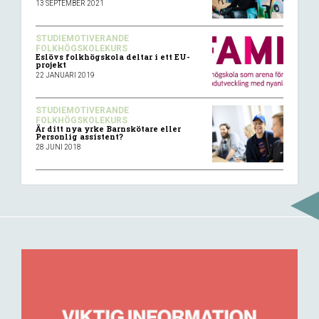
13 SEPTEMBER 2021
STUDIEMOTIVERANDE
FOLKHÖGSKOLEKURS
Eslövs folkhögskola deltar i ett EU-
projekt
22 JANUARI 2019
STUDIEMOTIVERANDE
FOLKHÖGSKOLEKURS
Är ditt nya yrke Barnskötare eller
Personlig assistent?
28 JUNI 2018