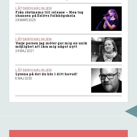
LÅTSKRIVARLINJEN
Från röstmemo till release – Nea tog
chansen på Eslövs folkhögskola
24 MARS 2025
LÅTSKRIVARLINJEN
Varje person jag möter ger mig en unik
möjlighet att lära mig något nytt
24 MAJ 2021
LÅTSKRIVARLINJEN
Lyssna på det du hör i ditt huvud!
6 MAJ 2020