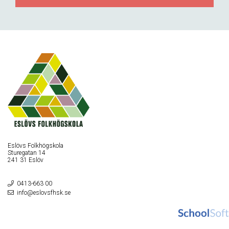
Eslövs Folkhögskola
Sturegatan 14
241 31 Eslöv
0413-663 00
info@eslovsfhsk.se