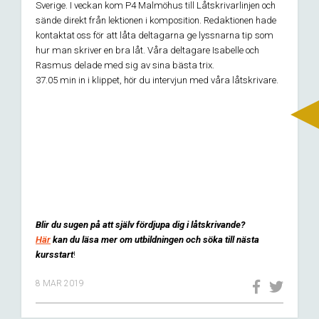
Sverige. I veckan kom P4 Malmöhus till Låtskrivarlinjen och
sände direkt från lektionen i komposition. Redaktionen hade
kontaktat oss för att låta deltagarna ge lyssnarna tip som
hur man skriver en bra låt. Våra deltagare Isabelle och
Rasmus delade med sig av sina bästa trix.
37.05 min in i klippet, hör du intervjun med våra låtskrivare.
Blir du sugen på att själv fördjupa dig i låtskrivande?
Här
kan du läsa mer om utbildningen och söka till nästa
kursstart
!
8 MAR 2019