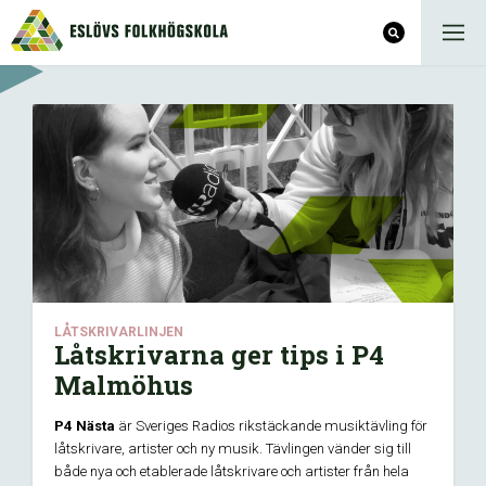
LÅTSKRIVARLINJEN
Låtskrivarna ger tips i P4
Malmöhus
P4 Nästa
är Sveriges Radios rikstäckande musiktävling för
låtskrivare, artister och ny musik. Tävlingen vänder sig till
både nya och etablerade låtskrivare och artister från hela