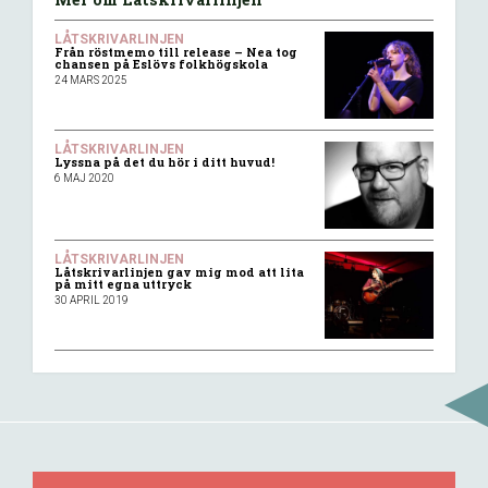
LÅTSKRIVARLINJEN
Från röstmemo till release – Nea tog
chansen på Eslövs folkhögskola
24 MARS 2025
LÅTSKRIVARLINJEN
Lyssna på det du hör i ditt huvud!
6 MAJ 2020
LÅTSKRIVARLINJEN
Låtskrivarlinjen gav mig mod att lita
på mitt egna uttryck
30 APRIL 2019