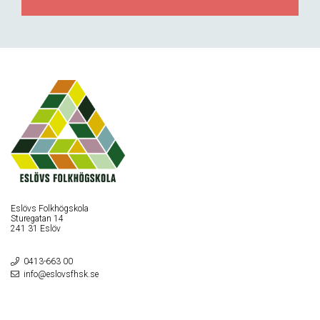
Eslövs Folkhögskola
Sturegatan 14
241 31 Eslöv
0413-663 00
info@eslovsfhsk.se