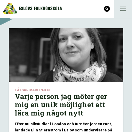
LÅTSKRIVARLINJEN
Varje person jag möter ger
mig en unik möjlighet att
lära mig något nytt
Efter musikstudier i London och turnéer jorden runt,
landade Elin Stjernström i Eslöv som undervisare på