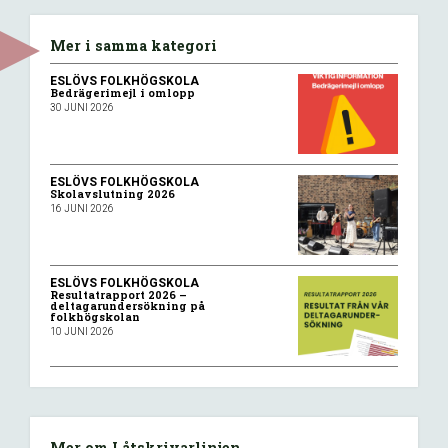
Mer i samma kategori
ESLÖVS FOLKHÖGSKOLA
Bedrägerimejl i omlopp
30 JUNI 2026
ESLÖVS FOLKHÖGSKOLA
Skolavslutning 2026
16 JUNI 2026
ESLÖVS FOLKHÖGSKOLA
Resultatrapport 2026 –
deltagarundersökning på
folkhögskolan
10 JUNI 2026
Mer om Låtskrivarlinjen