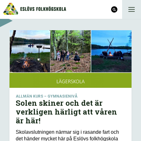
ALLMÄN KURS – GYMNASIENIVÅ
Solen skiner och det är
verkligen härligt att våren
är här!
S
kolavslutningen närmar sig i rasande fart och
det händer mycket här på Eslövs folkhögskola