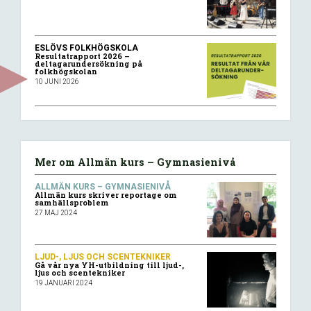
ESLÖVS FOLKHÖGSKOLA
Resultatrapport 2026 –
deltagarundersökning på
folkhögskolan
10 JUNI 2026
Mer om Allmän kurs – Gymnasienivå
ALLMÄN KURS – GYMNASIENIVÅ
Allmän kurs skriver reportage om
samhällsproblem
27 MAJ 2024
LJUD-, LJUS OCH SCENTEKNIKER
Gå vår nya YH-utbildning till ljud-,
ljus och scentekniker
19 JANUARI 2024