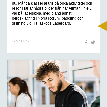
nu. M
ånga klasser är ute på olika aktiviteter och
resor. Här är några bilder från när Allmän linje 1
var på lägerskola,
med bland annat
bergsk
lättring i Norra Rörum, paddling och
grillning vid
Hallaskogs Lägergård.
19 MAJ 2017