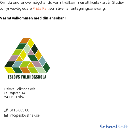
Om du undrar över något är du varmt välkommen att kontakta vår Studie-
och yrkesvägledare
Frida Fält
som även är antagningsansvarig.
Varmt välkommen med din ansökan!
Eslövs Folkhögskola
Sturegatan 14
241 31 Eslöv
0413-663 00
info@eslovsfhsk.se